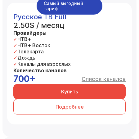
Самый выгодный
тариф
Русское ТВ Full
2.50$ / месяц
Провайдеры
НТВ+
НТВ+ Восток
Телекарта
Дождь
Каналы для взрослых
Количество каналов
700+
Список каналов
Купить
Подробнее